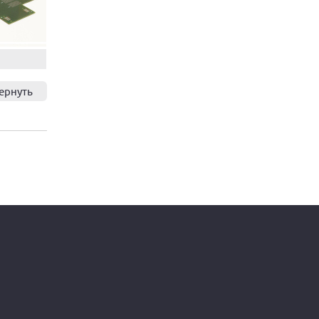
ернуть