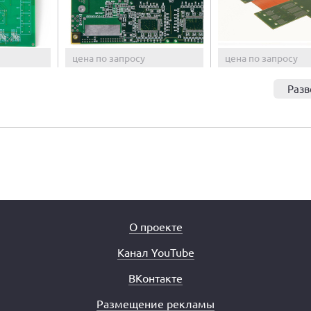
цена по запросу
цена по запросу
Разв
О проекте
Канал YouTube
ВКонтакте
Размещение рекламы