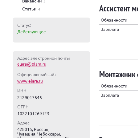
Вакансии
3
Ассистент 
Статьи
4
Обязанности
Статус:
Зарплата
Действующее
Адрес электронной почты
Монтажник 
Официальный сайт
www.elara.ru
Обязанности
ИНН
Зарплата
2129017646
ОГРН
1022101269123
Адрес
428015, Россия,
Чувашия
,
Чебоксары
,