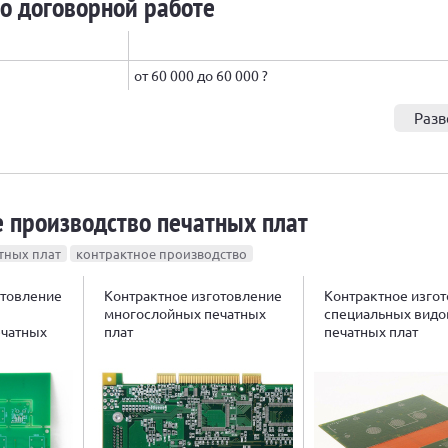
о договорной работе
от 60 000 до 60 000 ?
Разв
 производство печатных плат
тных плат
контрактное производство
отовление
Контрактное изготовление
Контрактное изго
многослойных печатных
специальных видо
ечатных
плат
печатных плат